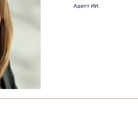
Адепт ИИ.