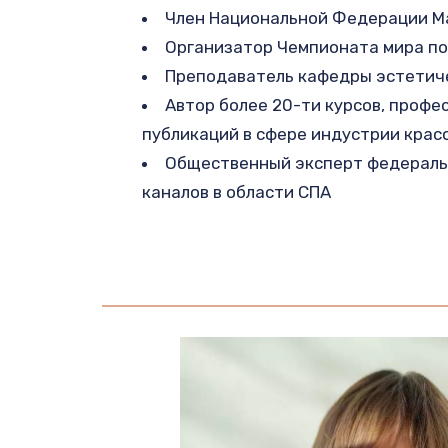
Член Национальной Федерации М
Организатор Чемпионата мира п
Преподаватель кафедры эстетич
Автор более 20-ти курсов, профе
публикаций в сфере индустрии крас
Общественный эксперт федераль
каналов в области СПА 