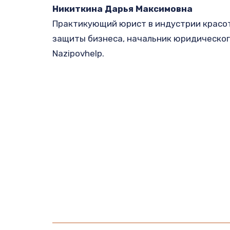
Никиткина Дарья Максимовна
Практикующий юрист в индустрии красоты
защиты бизнеса, начальник юридическог
Nazipovhelp.