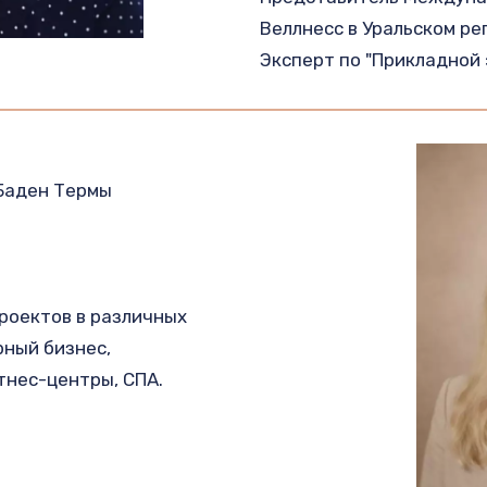
Веллнесс в Уральском рег
Эксперт по "Прикладной 
Баден Термы 
роектов в различных 
ный бизнес, 
тнес-центры, СПА.