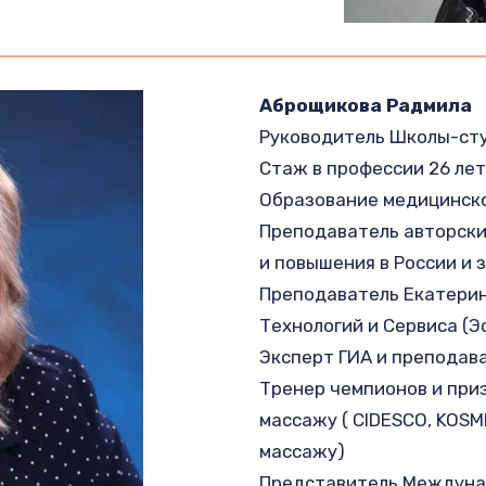
Руководитель Школы-ст
Стаж в профессии 26 лет,
Образование медицинско
Преподаватель авторски
и повышения в России и 
Преподаватель Екатерин
Технологий и Сервиса (Э
Эксперт ГИА и преподават
Тренер чемпионов и приз
массажу ( CIDESCO, KOSM
массажу)
Представитель Междунар