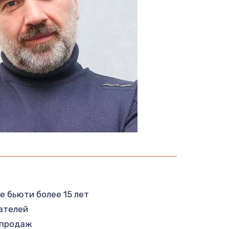
 бьюти более 15 лет

ателей

продаж
