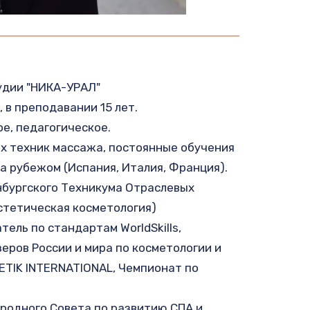
удии "НИКА-УРАЛ"
 в преподавании 15 лет.
е, педагогическое.
х техник массажа, постоянные обучения 
за рубежом (Испания, Италия, Франция).
бургского Техникума Отраслевых 
стетическая косметология)
ель по стандартам WorldSkills,
еров России и мира по косметологии и 
ETIK INTERNATIONAL, Чемпионат по 
одного Совета по развитию СПА и 