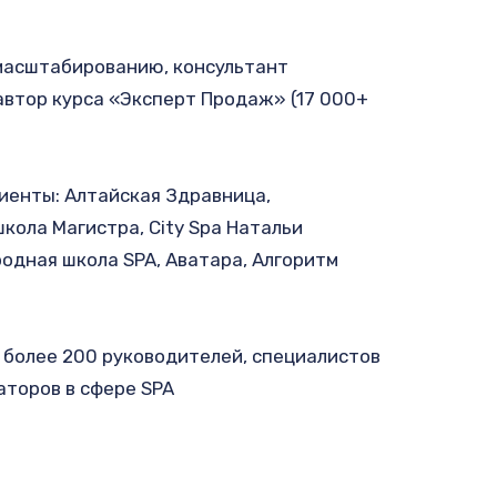
масштабированию, консультант 
втор курса «Эксперт Продаж» (17 000+ 
енты: Алтайская Здравница, 
кола Магистра, City Spa Натальи 
одная школа SPA, Аватара, Алгоритм 
 более 200 руководителей, специалистов 
аторов в сфере SPA