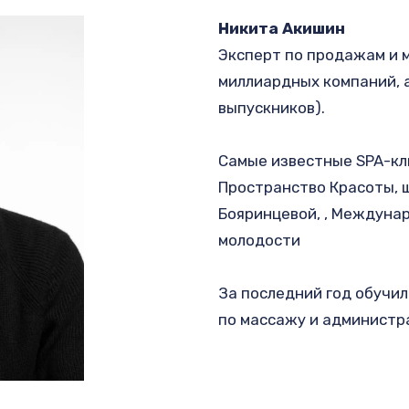
Никита Акишин 
Эксперт по продажам и 
миллиардных компаний, а
выпускников).
Самые известные SPA-кли
Пространство Красоты, ш
Бояринцевой, , Междунар
молодости
За последний год обучил
по массажу и администр