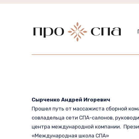
Сырченко Андрей Игоревич 
Прошел путь от массажиста сборной ком
совладельца сети СПА-салонов, руковод
центра международной компании.  Прези
«Международная школа СПА»