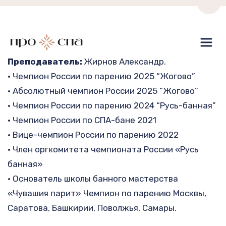
Пере
Преподаватель: 
Жирнов Александр.
• Чемпион России по парению 2025 “Жогово”
• Абсолютный чемпион России 2025 “Жогово”
• Чемпион России по парению 2024 “Русь-банная”
• Чемпион России по СПА-бане 2021
• Вице-чемпион России по парению 2022
• Член оргкомитета чемпионата России «Русь 
банная»
• Основатель школы банного мастерства 
«Чувашия парит» Чемпион по парению Москвы,
Саратова, Башкирии, Поволжья, Самары.
